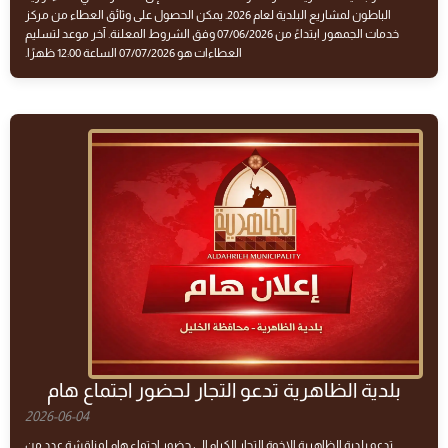
الباطون لمشاريع البلدية لعام 2026. يمكن الحصول على وثائق العطاء من مركز
خدمات الجمهور ابتداءً من 07/06/2026 وفق الشروط المعلنة. آخر موعد لتسليم
العطاءات هو 07/07/2026 الساعة 12:00 ظهرًا.
بلدية الظاهرية تدعو التجار لحضور اجتماع هام
2026-06-04
تدعو بلدية الظاهرية الإخوة التجار الكرام إلى حضور اجتماع هام لمناقشة عدد من