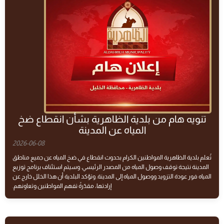
تنويه هام من بلدية الظاهرية بشأن انقطاع ضخ
المياه عن المدينة
2026-06-08
تُعلم بلدية الظاهرية المواطنين الكرام بحدوث انقطاع في ضخ المياه عن جميع مناطق
المدينة نتيجة توقف وصول المياه من المصدر الرئيسي. وسيتم استئناف برنامج توزيع
المياه فور عودة التزويد ووصول المياه إلى المدينة. وتؤكد البلدية أن هذا الخلل خارج عن
إرادتها، مقدّرةً تفهم المواطنين وتعاونهم.