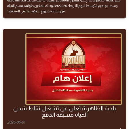
تعلن بلدية الظاهرية عن إغلاق الشارع الممتد من سوبر ماركت ساكت نصر الله باتجاه
وسط أبو نجيم الأوسط اليوم الأربعاء 3/6/2026، وذلك لتمكين طواقم قسم المياه
من تنفيذ مشروع شبكة مياه في المنطقة.
بلدية الظاهرية تعلن عن تشغيل نقاط شحن
المياه مسبقة الدفع
2026-06-01