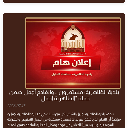
بلدية الظاهرية: مستمرون... والقادم أجمل ضمن
حملة "الظاهرية أجمل"
2026-07-17
تتقدم بلدية الظاهرية بجزيل الشكر لكل من شارك في فعالية "الظاهرية أجمل"،
مؤكدةً أن النجاح الذي تحقق هو بداية لمسيرة مستمرة من العمل التطوعي والشراكة
المجتمعية، وسيتم قريبًا الإعلان عن موعد ومكان الفعالية القادمة ضمن الحملة.