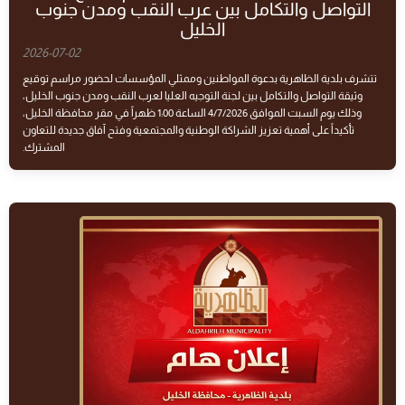
التواصل والتكامل بين عرب النقب ومدن جنوب
الخليل
2026-07-02
تتشرف بلدية الظاهرية بدعوة المواطنين وممثلي المؤسسات لحضور مراسم توقيع
وثيقة التواصل والتكامل بين لجنة التوجيه العليا لعرب النقب ومدن جنوب الخليل،
وذلك يوم السبت الموافق 4/7/2026 الساعة 1:00 ظهراً في مقر محافظة الخليل،
تأكيداً على أهمية تعزيز الشراكة الوطنية والمجتمعية وفتح آفاق جديدة للتعاون
المشترك.