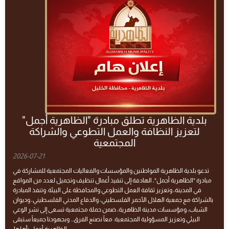
بلدية الظاهرية تطلق مبادرة "الظاهرية أجمل"
لتعزيز النظافة والعمل التطوعي والشراكة
المجتمعية
2026-07-21
تدعو بلدية الظاهرية المواطنين والمؤسسات والفعاليات المجتمعية للمشاركة في
مبادرة "الظاهرية أجمل"، الهادفة إلى تنفيذ أعمال تنظيف وتجميل لعدد من المواقع
في المدينة، وتعزيز ثقافة العمل التطوعي والمحافظة على البيئة. وتنفذ المبادرة
بالشراكة مع جمعية الهلال الأحمر الفلسطيني، والدفاع المدني الفلسطيني، وديوان
الشباب، ومؤسسات مدينة الظاهرية، ضمن حملة مجتمعية تسعى إلى نشر الوعي
البيئي وتعزيز المسؤولية المجتمعية. معاً نصنع الفرق... وبجهودنا جميعاً ستبقى