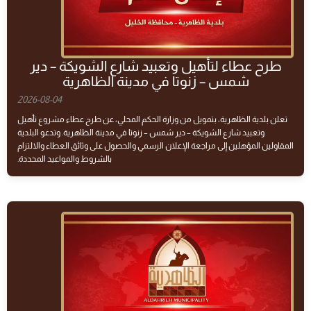
طرح عطاء لتأهيل وتعبيد شارع الشويكة – دير
شمس – زنوتا في مدينة الظاهرية
2026-08-04
تعلن بلدية الظاهرية، بتمويل من وزارة الحكم المحلي، عن طرح عطاء مشروع تأهيل
وتعبيد شارع الشويكة – دير شمس – زنوتا في مدينة الظاهرية. وتدعو البلدية
المقاولين المؤهلين إلى مراجعة الإعلان الرسمي والحصول على وثائق العطاء والالتزام
بالشروط والمواعيد المحددة.