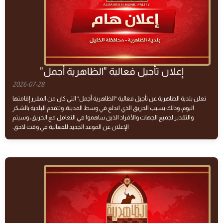
إعلان تأجيل فعالية "الظاهرية أجمل"
2026-07-28
تعلن بلدية الظاهرية عن تأجيل فعالية "الظاهرية أجمل" التي كان من المقرر إقامتها
اليوم، وذلك بسبب الحريق الذي اندلع في وسط المدينة. وتتقدم البلدية بالشكر
والتقدير لجميع الجهات والأفراد الذين ساهموا في التعامل مع الحريق، وسيتم
الإعلان عن الموعد الجديد للفعالية في وقت لاحق.