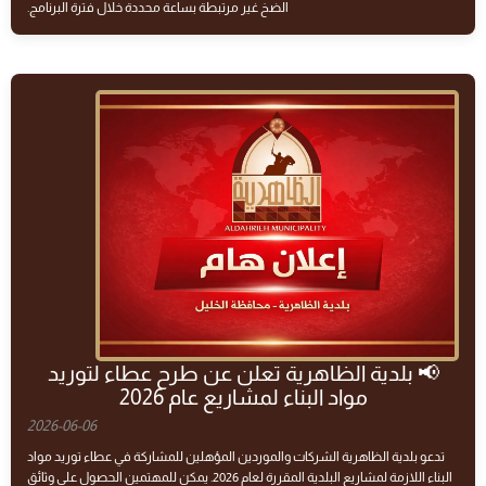
الضخ غير مرتبطة بساعة محددة خلال فترة البرنامج.
📢 بلدية الظاهرية تعلن عن طرح عطاء لتوريد
مواد البناء لمشاريع عام 2026
2026-06-06
تدعو بلدية الظاهرية الشركات والموردين المؤهلين للمشاركة في عطاء توريد مواد
البناء اللازمة لمشاريع البلدية المقررة لعام 2026. يمكن للمهتمين الحصول على وثائق