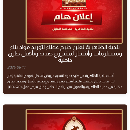
بلدية الظاهرية تعلن طرح عطاء لتوريد مواد بناء
ومستلزمات وأشجار لمشروع صيانة وتأهيل طرق
داخلية
2026-06-14
أعلنت بلدية الظاهرية عن طرح دعوة لتقديم عروض أسعار بنموذج اتفاقية إطار
لتوريد مواد بناء ومستلزمات وأشجار ضمن مشروع صيانة وتأهيل وتحضير طرق
داخلية في مدينة الظاهرية، والممول من برنامج التعافي وخلق فرص عمل (SRJCP).