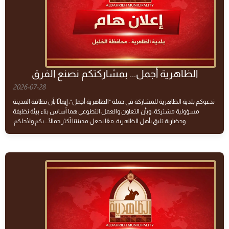
الظاهرية أجمل... بمشاركتكم نصنع الفرق
2026-07-28
تدعوكم بلدية الظاهرية للمشاركة في حملة "الظاهرية أجمل"، إيمانًا بأن نظافة المدينة
مسؤولية مشتركة، وبأن التعاون والعمل التطوعي هما أساس بناء بيئة نظيفة
وحضارية تليق بأهل الظاهرية. معًا نجعل مدينتنا أكثر جمالًا... بكم ولأجلكم.