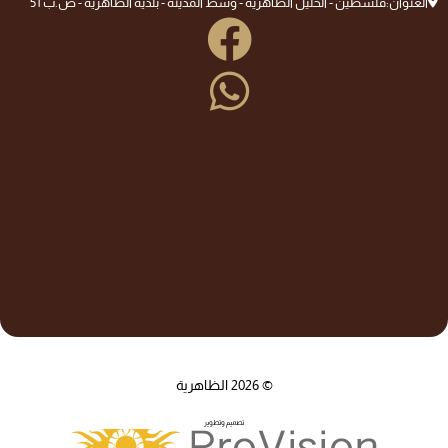
العنوان:
فلسطين - الخليل الظاهرية - وسط المدينة - بلدية الظاهرية - ص.ب 51
© 2026 الظاهرية
تصميم وتطوير