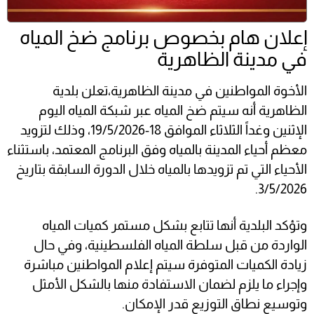
إعلان هام بخصوص برنامج ضخ المياه
في مدينة الظاهرية
الأخوة المواطنين في مدينة الظاهرية،تعلن بلدية
الظاهرية أنه سيتم ضخ المياه عبر شبكة المياه اليوم
الإثنين وغداً الثلاثاء الموافق 18-19/5/2026، وذلك لتزويد
معظم أحياء المدينة بالمياه وفق البرنامج المعتمد، باستثناء
الأحياء التي تم تزويدها بالمياه خلال الدورة السابقة بتاريخ
3/5/2026.
وتؤكد البلدية أنها تتابع بشكل مستمر كميات المياه
الوارد
ة من قبل سلطة المياه الفلسطينية، وفي حال
زيادة الكميات المتوفرة سيتم إعلام المواطنين مباشرة
وإجراء ما يلزم لضمان الاستفادة منها بالشكل الأمثل
وتوسيع نطاق التوزيع قدر الإمكان.