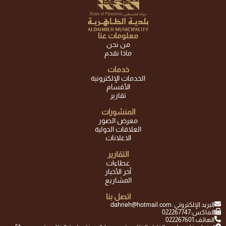
معلومات عنا
من نحن
ماذا نقدم
خدمات
الخدمات الإلكترونية
الأقسام
تقارير
المنشورات
معرض الصور
العلاقات الدولية
الاعلانات
التقارير
عطاءات
آخر الأخبار
المشاريع
اتصل بنا
البريد الإلكتروني :
dahrieh@hotmail.com
الفاكس:
022267747
الهاتف:
022267601