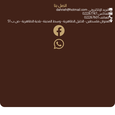
اتصل بنا
البريد الإلكتروني :
dahrieh@hotmail.com
الفاكس:
022267747
الهاتف:
022267601
العنوان:
فلسطين - الخليل الظاهرية - وسط المدينة - بلدية الظاهرية - ص.ب 51