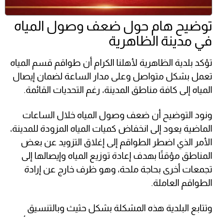
توضيح هام حول ضعف وصول المياه
في مدينة الظاهرية
تؤكد بلدية الظاهرية لأهلنا الكرام أن طواقم قسم المياه
تعمل بشكل متواصل وعلى مدار الساعة لضمان إيصال
المياه إلى كافة مناطق المدينة، رغم التحديات القائمة.
ونود التوضيح أن ضعف وصول المياه خلال الساعات
الماضية يعود إلى انخفاض كميات المياه المزودة للمدينة،
الأمر الذي اضطر الطواقم إلى إغلاق التزويد عن بعض
المناطق مؤقتًا بهدف إعادة توزيع المياه وإيصالها إلى
تجمعات أخرى بحاجة ملحة، وهو ظرف خارج عن إرادة
الطواقم العاملة.
وتتابع البلدية هذه المشكلة بشكل حثيث وبالتنسيق