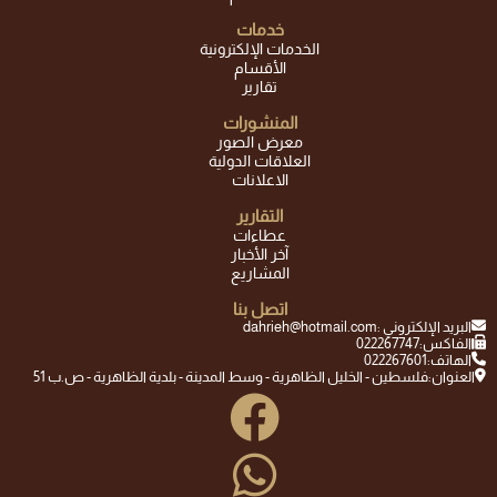
خدمات
الخدمات الإلكترونية
الأقسام
تقارير
المنشورات
معرض الصور
العلاقات الدولية
الاعلانات
التقارير
عطاءات
آخر الأخبار
المشاريع
اتصل بنا
البريد الإلكتروني :
dahrieh@hotmail.com
الفاكس:
022267747
الهاتف:
022267601
العنوان:
فلسطين - الخليل الظاهرية - وسط المدينة - بلدية الظاهرية - ص.ب 51