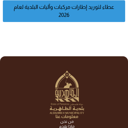
عطاء لتوريد إطارات مركبات وآليات البلدية لعام
2026
معلومات عنا
من نحن
ماذا نقدم