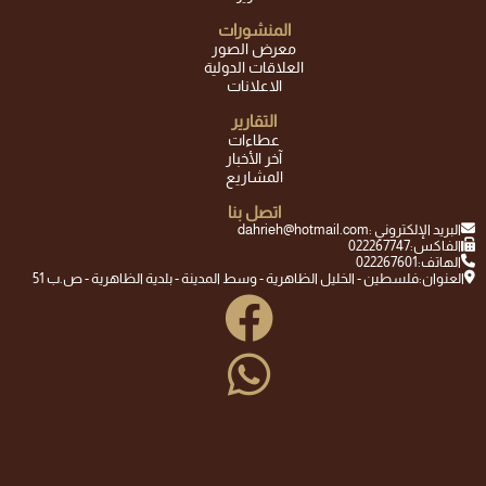
المنشورات
معرض الصور
العلاقات الدولية
الاعلانات
التقارير
عطاءات
آخر الأخبار
المشاريع
اتصل بنا
البريد الإلكتروني :
dahrieh@hotmail.com
الفاكس:
022267747
الهاتف:
022267601
العنوان:
فلسطين - الخليل الظاهرية - وسط المدينة - بلدية الظاهرية - ص.ب 51