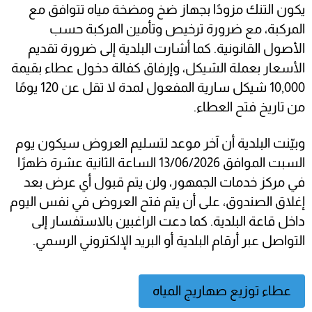
يكون التنك مزودًا بجهاز ضخ ومضخة مياه تتوافق مع
المركبة، مع ضرورة ترخيص وتأمين المركبة حسب
الأصول القانونية. كما أشارت البلدية إلى ضرورة تقديم
الأسعار بعملة الشيكل، وإرفاق كفالة دخول عطاء بقيمة
10,000 شيكل سارية المفعول لمدة لا تقل عن 120 يومًا
من تاريخ فتح العطاء.
وبيّنت البلدية أن آخر موعد لتسليم العروض سيكون يوم
السبت الموافق 13/06/2026 الساعة الثانية عشرة ظهرًا
في مركز خدمات الجمهور، ولن يتم قبول أي عرض بعد
إغلاق الصندوق، على أن يتم فتح العروض في نفس اليوم
داخل قاعة البلدية. كما دعت الراغبين بالاستفسار إلى
التواصل عبر أرقام البلدية أو البريد الإلكتروني الرسمي.
عطاء توزيع صهاريج المياه