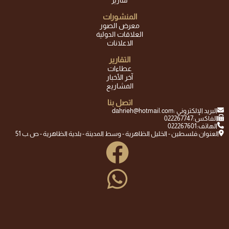
المنشورات
معرض الصور
العلاقات الدولية
الاعلانات
التقارير
عطاءات
آخر الأخبار
المشاريع
اتصل بنا
البريد الإلكتروني :
dahrieh@hotmail.com
الفاكس:
022267747
الهاتف:
022267601
العنوان:
فلسطين - الخليل الظاهرية - وسط المدينة - بلدية الظاهرية - ص.ب 51